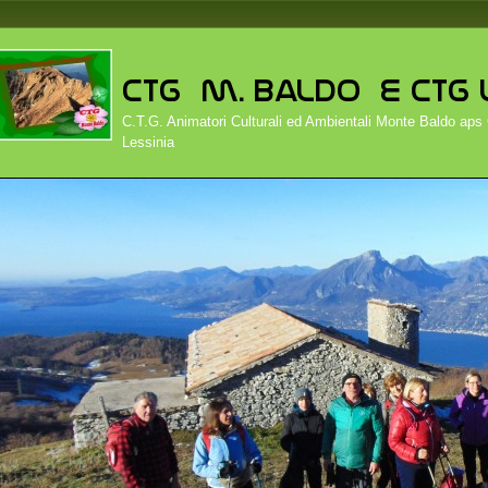
C.T.G. Animatori Culturali ed Ambientali Monte Baldo aps
Lessinia