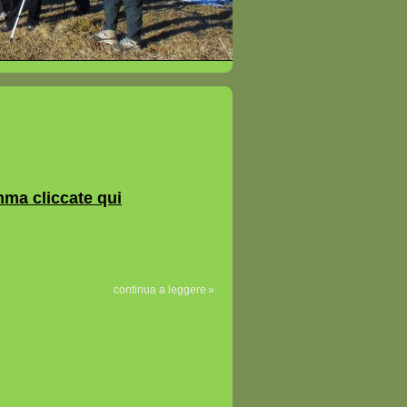
mma cliccate qui
continua a leggere