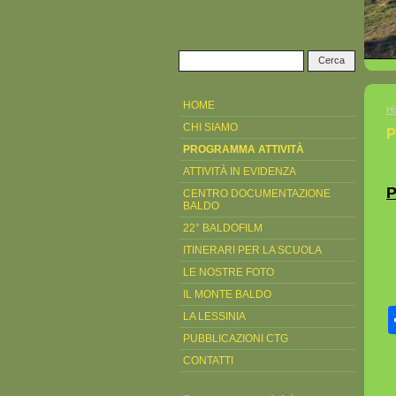
HOME
H
CHI SIAMO
P
PROGRAMMA ATTIVITÀ
ATTIVITÀ IN EVIDENZA
P
CENTRO DOCUMENTAZIONE
BALDO
22° BALDOFILM
ITINERARI PER LA SCUOLA
LE NOSTRE FOTO
IL MONTE BALDO
LA LESSINIA
PUBBLICAZIONI CTG
CONTATTI