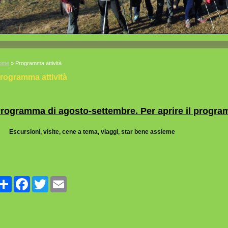
ome
» Programma attività
rogramma attività
rogramma di agosto-settembre. Per aprire il progra
Escursioni, visite, cene a tema, viaggi, star bene assieme
Share
Facebook
Twitter
Email